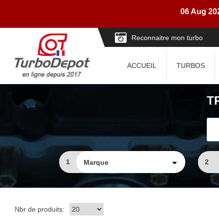
06 Aug 2026
Reconnaitre mon turbo
ACCUEIL
TURBOS
T
1
2
Nbr de produits: