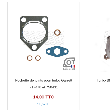
Pochette de joints pour turbo Garrett
Turbo B
717478 et 750431
14,00 TTC
11,67HT