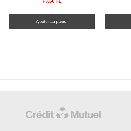
PJ058H-E
Ajouter au panier