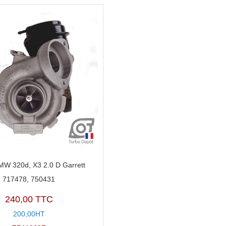
MW 320d, X3 2.0 D Garrett
717478, 750431
240,00 TTC
200,00HT