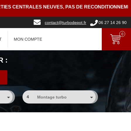
IES CENTRALES NEUVES, PAS DE RECONDITIONNEMENT
contact@turbodepot.fr
06 27 14 26 90
0
T
MON COMPTE
 :
4