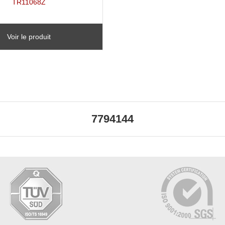
TR11068Z
Voir le produit
7794144