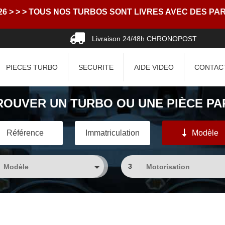
> > > TOUS NOS TURBOS SONT LIVRES AVEC DES PART
Livraison 24/48h CHRONOPOST
PIECES TURBO
SECURITE
AIDE VIDEO
CONTAC
ROUVER UN TURBO OU UNE PIÈCE PAR
Référence
Immatriculation
Modèle
3