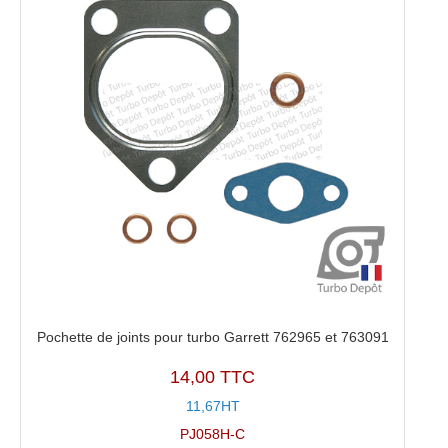
Pochette de joints pour turbo Garrett 762965 et 763091
14,00 TTC
11,67HT
PJ058H-C