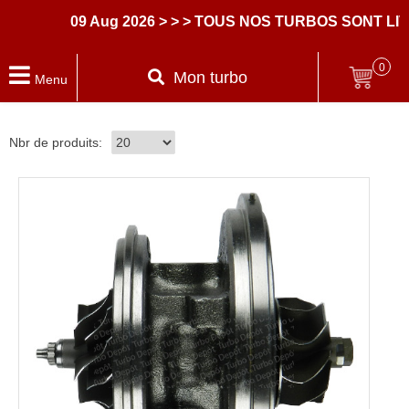
09 Aug 2026
> > > TOUS NOS TURBOS SONT LIV
0
Mon turbo
Menu
Nbr de produits: