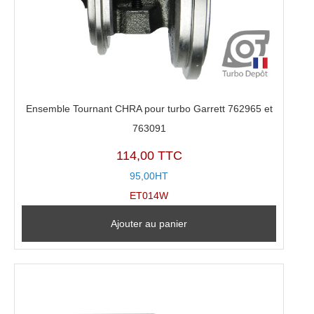
Ensemble Tournant CHRA pour turbo Garrett 762965 et
763091
114,00 TTC
95,00HT
ET014W
Ajouter au panier