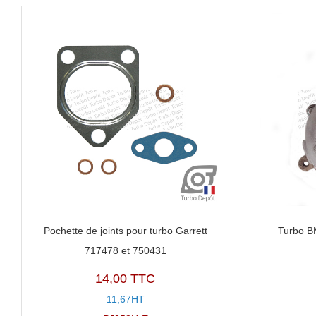
Pochette de joints pour turbo Garrett
Turbo B
717478 et 750431
14,00 TTC
11,67HT