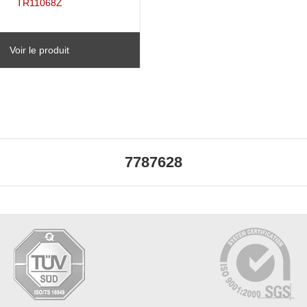
TR11068Z
Voir le produit
7787628