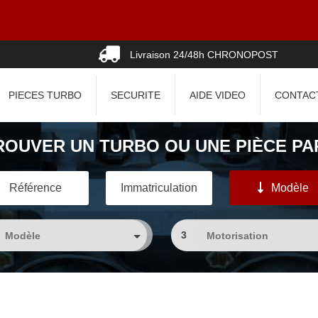
Livraison 24/48h CHRONOPOST
PIECES TURBO
SECURITE
AIDE VIDEO
CONTAC
ROUVER UN TURBO OU UNE PIÈCE PAR
Référence
Immatriculation
Modèle
3