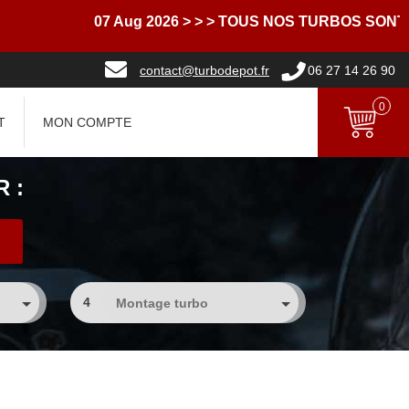
07 Aug 2026
> > > TOUS NOS TURBOS SONT 
contact@turbodepot.fr
06 27 14 26 90
0
T
MON COMPTE
 :
4