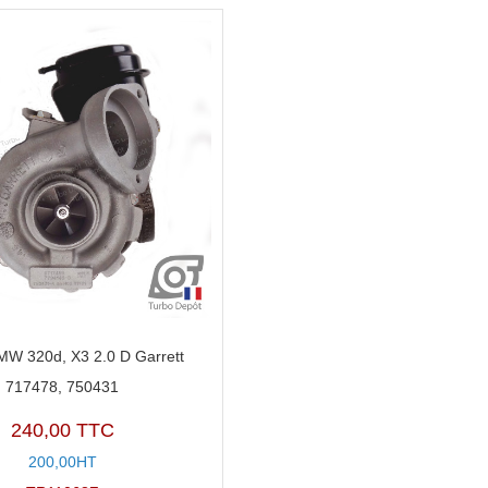
MW 320d, X3 2.0 D Garrett
717478, 750431
240,00 TTC
200,00HT