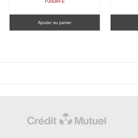
PJ058H-E
Ajouter au panier