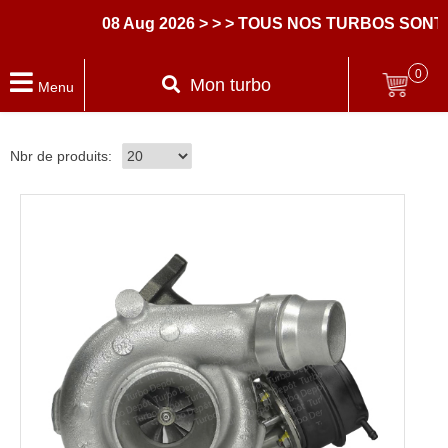
08 Aug 2026
> > > TOUS NOS TURBOS SONT
0
Mon turbo
Menu
Nbr de produits: