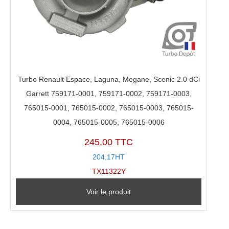
Turbo Renault Espace, Laguna, Megane, Scenic 2.0 dCi
Garrett 759171-0001, 759171-0002, 759171-0003,
765015-0001, 765015-0002, 765015-0003, 765015-
0004, 765015-0005, 765015-0006
245,00 TTC
204,17HT
TX11322Y
Voir le produit