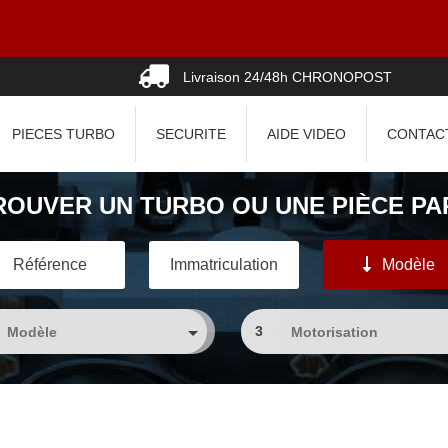
Livraison 24/48h CHRONOPOST
PIECES TURBO
SECURITE
AIDE VIDEO
CONTAC
ROUVER UN TURBO OU UNE PIÈCE PAR
Référence
Immatriculation
Modèle
3