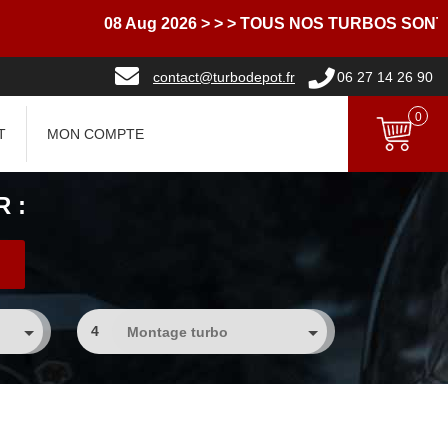
08 Aug 2026
> > > TOUS NOS TURBOS SONT L
contact@turbodepot.fr
06 27 14 26 90
0
T
MON COMPTE
 :
4