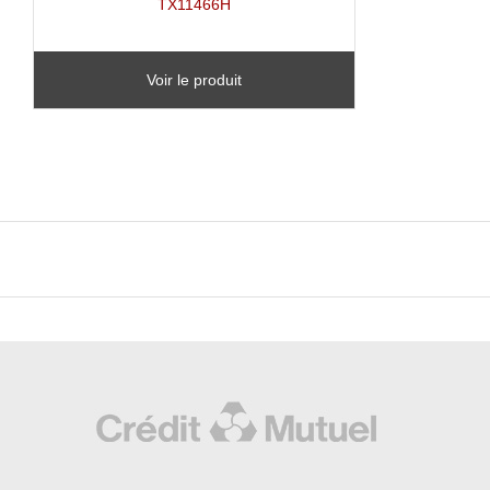
TX11466H
Voir le produit