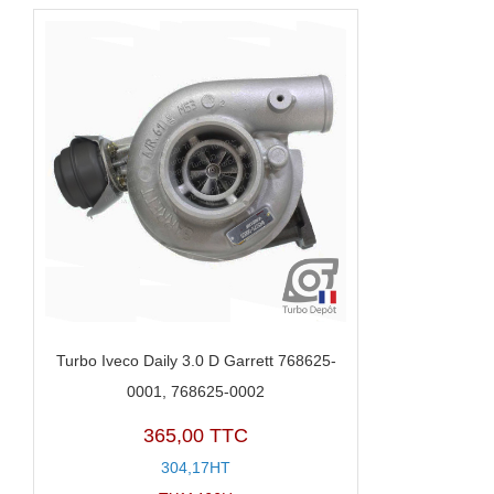
Turbo Iveco Daily 3.0 D Garrett 768625-
0001, 768625-0002
365,00 TTC
304,17HT