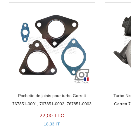
Pochette de joints pour turbo Garrett
Turbo Ni
767851-0001, 767851-0002, 767851-0003
Garrett 
22,00 TTC
18,33HT