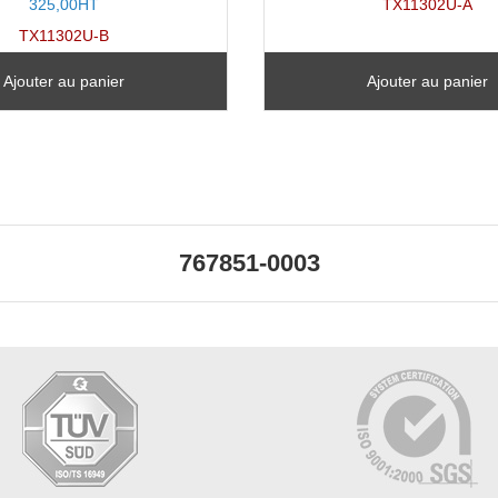
325,00HT
TX11302U-A
TX11302U-B
Ajouter au panier
Ajouter au panier
767851-0003