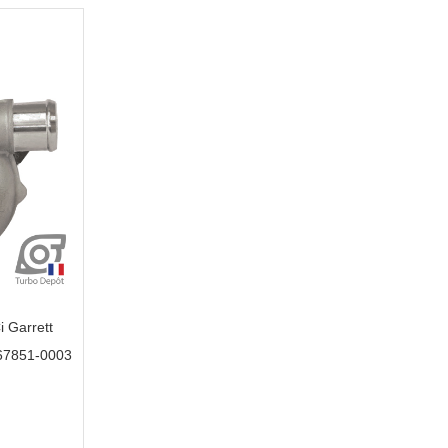
i Garrett
67851-0003