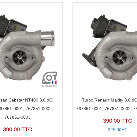
ssan Cabstar NT400 3.0 dCi
Turbo Renault Maxity 3.0 dC
767851-0001, 767851-0002,
767851-0001, 767851-0002, 7
767851-0003
390,00 TTC
390,00 TTC
325,00HT