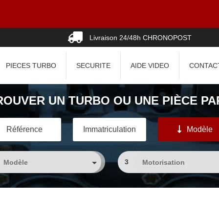
Livraison 24/48h CHRONOPOST
PIECES TURBO
SECURITE
AIDE VIDEO
CONTAC
ROUVER UN TURBO OU UNE PIÈCE PAR
Référence
Immatriculation
Modèle
3