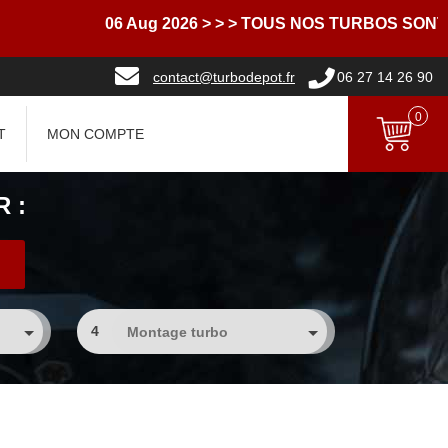
06 Aug 2026
> > > TOUS NOS TURBOS SONT L
contact@turbodepot.fr
06 27 14 26 90
0
T
MON COMPTE
 :
4