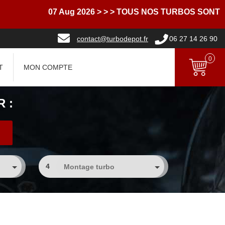
07 Aug 2026
> > > TOUS NOS TURBOS SONT LIV
contact@turbodepot.fr
06 27 14 26 90
0
T
MON COMPTE
 :
4