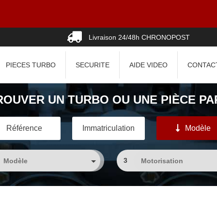
Livraison 24/48h CHRONOPOST
PIECES TURBO
SECURITE
AIDE VIDEO
CONTAC
ROUVER UN TURBO OU UNE PIÈCE PAR
Référence
Immatriculation
Modèle
3