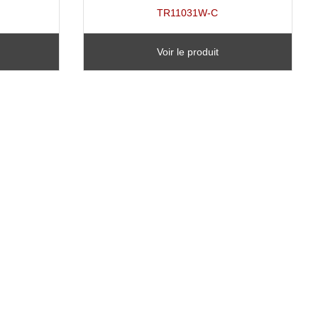
TR11031W-C
Voir le produit