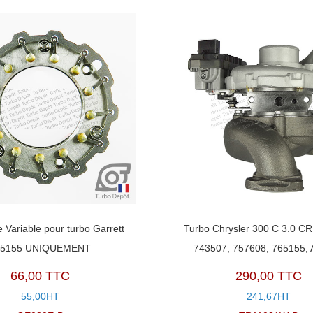
 Variable pour turbo Garrett
Turbo Chrysler 300 C 3.0 CR
65155 UNIQUEMENT
743507, 757608, 765155,
66,00 TTC
290,00 TTC
55,00HT
241,67HT