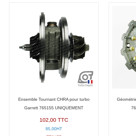
Ensemble Tournant CHRA pour turbo
Géométrie
Garrett 765155 UNIQUEMENT
7
102,00 TTC
85,00HT