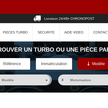
Livraison 24/48h CHRONOPOST
PIECES TURBO
SECURITE
AIDE VIDEO
CONTAC
ROUVER UN TURBO OU UNE PIÈCE PAR
Référence
Immatriculation
Modèle
3