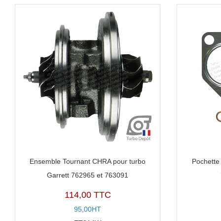
Ensemble Tournant CHRA pour turbo
Pochette 
Garrett 762965 et 763091
114,00 TTC
95,00HT