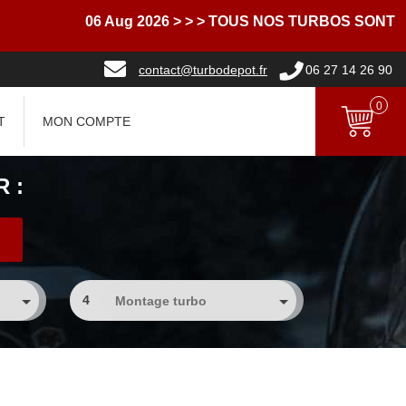
06 Aug 2026
> > > TOUS NOS TURBOS SONT LI
contact@turbodepot.fr
06 27 14 26 90
0
T
MON COMPTE
 :
4