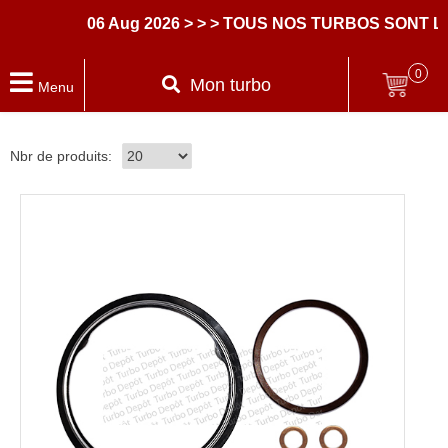
06 Aug 2026
> > > TOUS NOS TURBOS SONT L
0
Mon turbo
Menu
Nbr de produits: