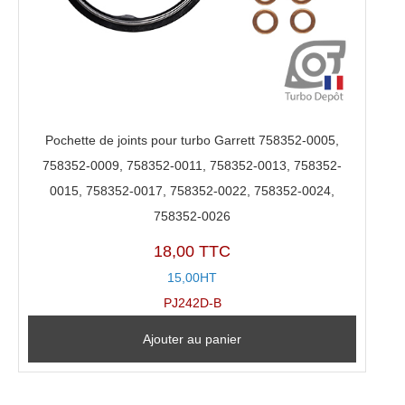
Pochette de joints pour turbo Garrett 758352-0005,
758352-0009, 758352-0011, 758352-0013, 758352-
0015, 758352-0017, 758352-0022, 758352-0024,
758352-0026
18,00 TTC
15,00HT
PJ242D-B
Ajouter au panier