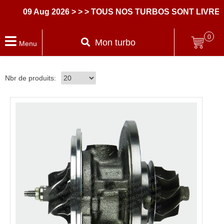
09 Aug 2026
> > > TOUS NOS TURBOS SONT LIVRES A
0
Mon turbo
Menu
Nbr de produits: