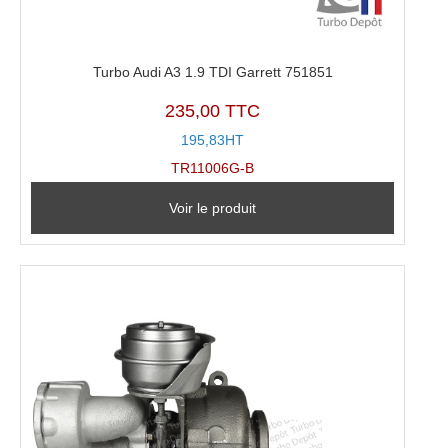
Turbo Audi A3 1.9 TDI Garrett 751851
235,00 TTC
195,83HT
TR11006G-B
Voir le produit