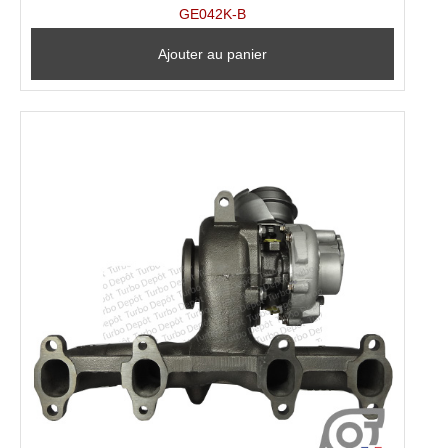
GE042K-B
Ajouter au panier