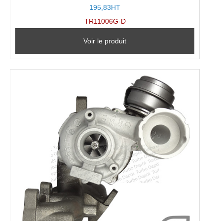
195,83HT
TR11006G-D
Voir le produit