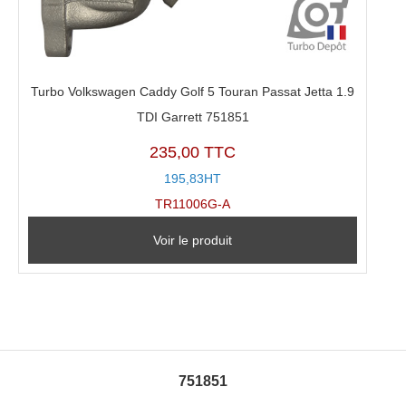
Turbo Volkswagen Caddy Golf 5 Touran Passat Jetta 1.9
TDI Garrett 751851
235,00 TTC
195,83HT
TR11006G-A
Voir le produit
751851