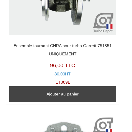
Ensemble tournant CHRA pour turbo Garrett 751851
UNIQUEMENT
96,00 TTC
80,00HT
ET009L
Ajouter au panier