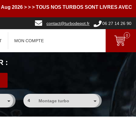
2026
> > > TOUS NOS TURBOS SONT LIVRES AVEC DES
contact@turbodepot.fr
06 27 14 26 90
0
T
MON COMPTE
 :
4