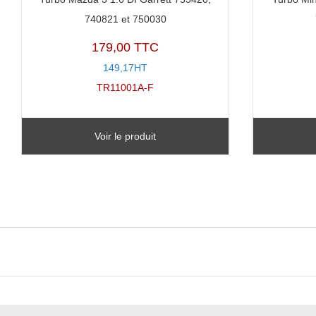
740821 et 750030
179,00 TTC
149,17HT
TR11001A-F
Voir le produit