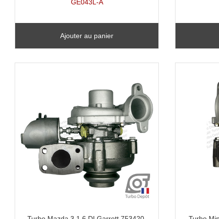
GE043L-A
Ajouter au panier
Turbo Mazda 3 1.6 DI Garrett 753420,
Turbo Min