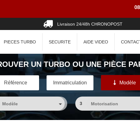
08 Aug 
Livraison 24/48h CHRONOPOST
PIECES TURBO
SECURITE
AIDE VIDEO
CONTAC
ROUVER UN TURBO OU UNE PIÈCE PAR
Référence
Immatriculation
Modèle
3