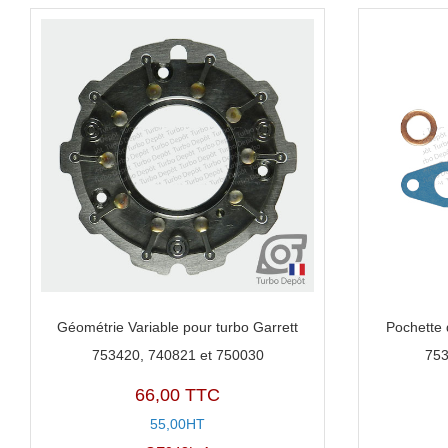
Géométrie Variable pour turbo Garrett
Pochette 
753420, 740821 et 750030
753
66,00 TTC
55,00HT