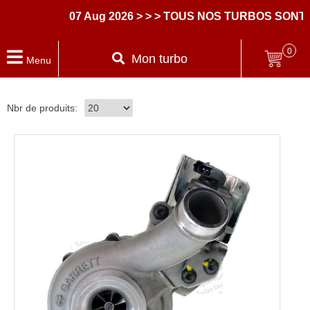
07 Aug 2026
> > > TOUS NOS TURBOS SONT 
0
Mon turbo
Menu
Nbr de produits: