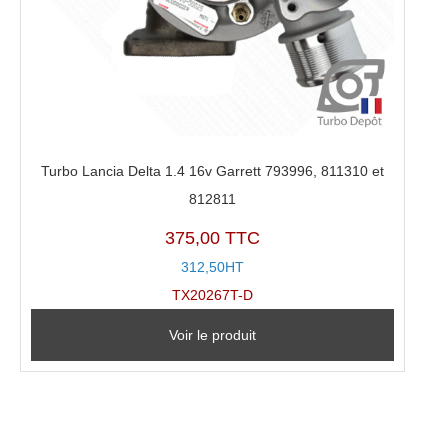
Turbo Lancia Delta 1.4 16v Garrett 793996, 811310 et
812811
375,00 TTC
312,50HT
TX20267T-D
Voir le produit