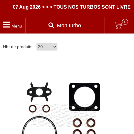
07 Aug 2026
> > > TOUS NOS TURBOS SONT LIVRES A
0
Mon turbo
Menu
Nbr de produits: