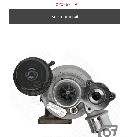
TX20267T-A
Voir le produit