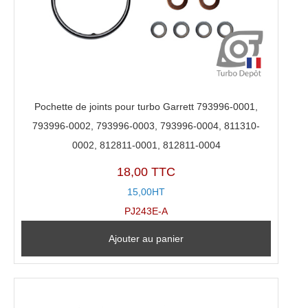
Pochette de joints pour turbo Garrett 793996-0001,
793996-0002, 793996-0003, 793996-0004, 811310-
0002, 812811-0001, 812811-0004
18,00 TTC
15,00HT
PJ243E-A
Ajouter au panier