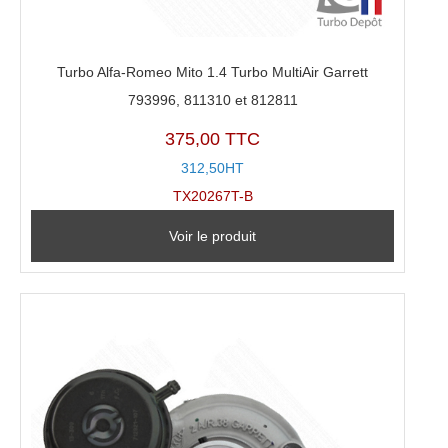
Turbo Alfa-Romeo Mito 1.4 Turbo MultiAir Garrett
793996, 811310 et 812811
375,00 TTC
312,50HT
TX20267T-B
Voir le produit