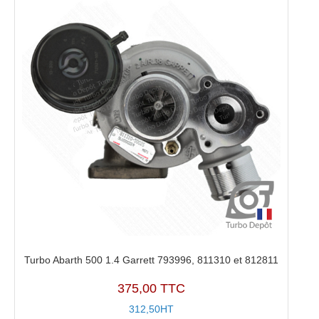
Turbo Abarth 500 1.4 Garrett 793996, 811310 et 812811
375,00 TTC
312,50HT