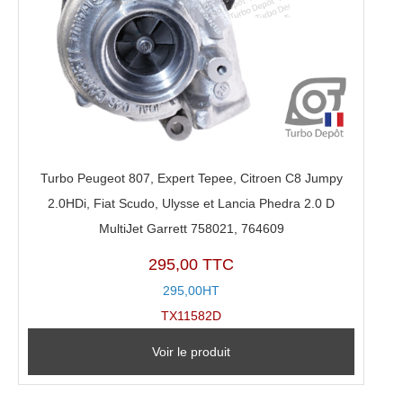
Turbo Peugeot 807, Expert Tepee, Citroen C8 Jumpy
2.0HDi, Fiat Scudo, Ulysse et Lancia Phedra 2.0 D
MultiJet Garrett 758021, 764609
295,00 TTC
295,00HT
TX11582D
Voir le produit