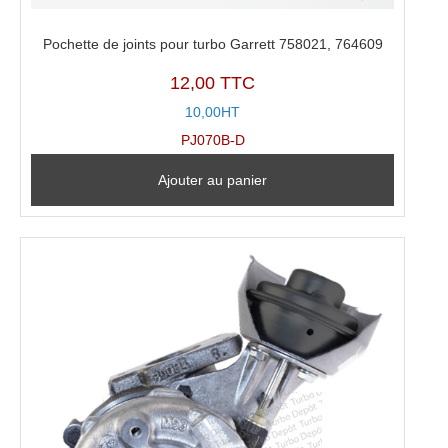
Pochette de joints pour turbo Garrett 758021, 764609
12,00 TTC
10,00HT
PJ070B-D
Ajouter au panier