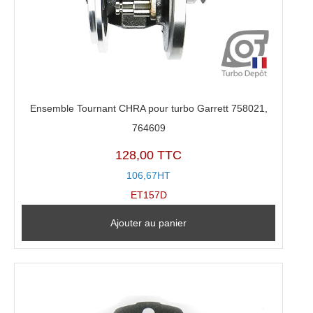
Ensemble Tournant CHRA pour turbo Garrett 758021,
764609
128,00 TTC
106,67HT
ET157D
Ajouter au panier