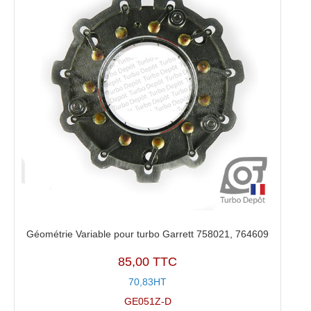
Géométrie Variable pour turbo Garrett 758021, 764609
85,00 TTC
70,83HT
GE051Z-D