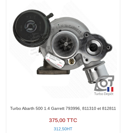
Turbo Abarth 500 1.4 Garrett 793996, 811310 et 812811
375,00 TTC
312,50HT