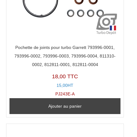
Pochette de joints pour turbo Garrett 793996-0001,
793996-0002, 793996-0003, 793996-0004, 811310-
0002, 812811-0001, 812811-0004
18,00 TTC
15,00HT
PJ243E-A
Ajouter au panier