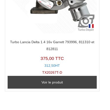
Turbo Lancia Delta 1.4 16v Garrett 793996, 811310 et
812811
375,00 TTC
312,50HT
TX20267T-D
Voir le produit