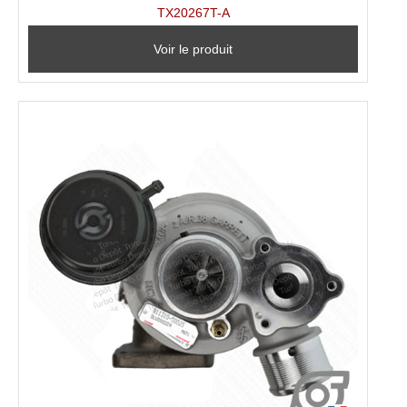
TX20267T-A
Voir le produit