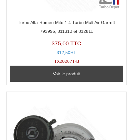
Turbo Alfa-Romeo Mito 1.4 Turbo MultiAir Garrett
793996, 811310 et 812811
375,00 TTC
312,50HT
TX20267T-B
Voir le produit