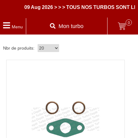
09 Aug 2026
> > > TOUS NOS TURBOS SONT LI
0
Mon turbo
Menu
Nbr de produits: