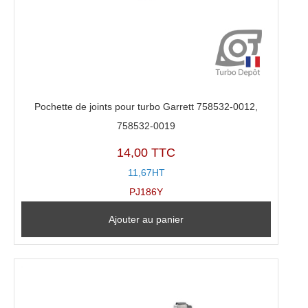
Pochette de joints pour turbo Garrett 758532-0012,
758532-0019
14,00 TTC
11,67HT
PJ186Y
Ajouter au panier