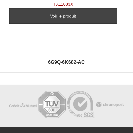
TX11083X
Voir le produit
6G9Q-6K682-AC