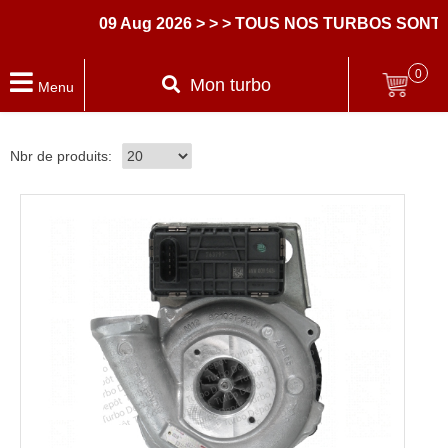
09 Aug 2026
> > > TOUS NOS TURBOS SONT 
0
Mon turbo
Menu
Nbr de produits: