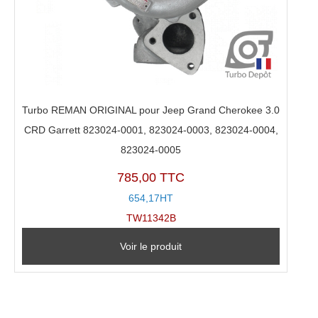
Turbo REMAN ORIGINAL pour Jeep Grand Cherokee 3.0
CRD Garrett 823024-0001, 823024-0003, 823024-0004,
823024-0005
785,00 TTC
654,17HT
TW11342B
Voir le produit