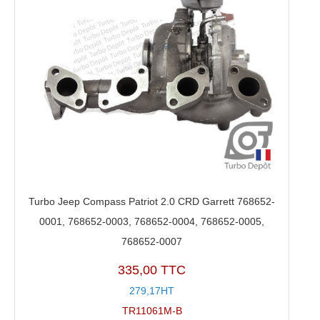
Turbo Jeep Compass Patriot 2.0 CRD Garrett 768652-
0001, 768652-0003, 768652-0004, 768652-0005,
768652-0007
335,00 TTC
279,17HT
TR11061M-B