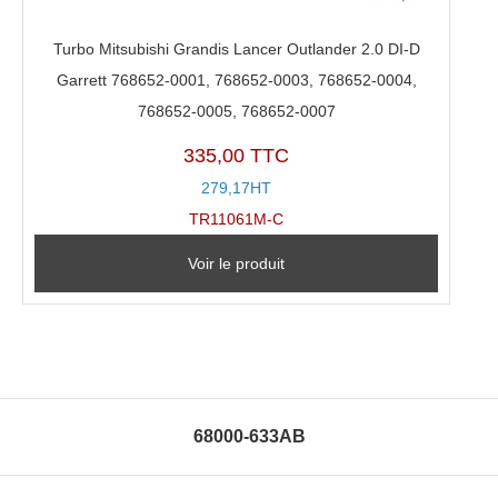
Turbo Mitsubishi Grandis Lancer Outlander 2.0 DI-D
Garrett 768652-0001, 768652-0003, 768652-0004,
768652-0005, 768652-0007
335,00 TTC
279,17HT
TR11061M-C
Voir le produit
68000-633AB