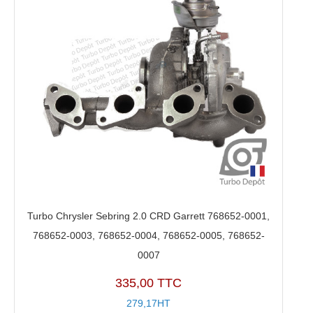
Turbo Chrysler Sebring 2.0 CRD Garrett 768652-0001,
768652-0003, 768652-0004, 768652-0005, 768652-
0007
335,00 TTC
279,17HT