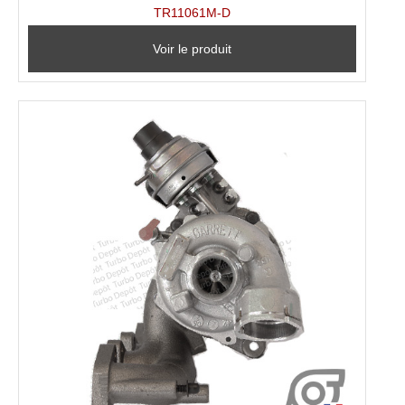
TR11061M-D
Voir le produit