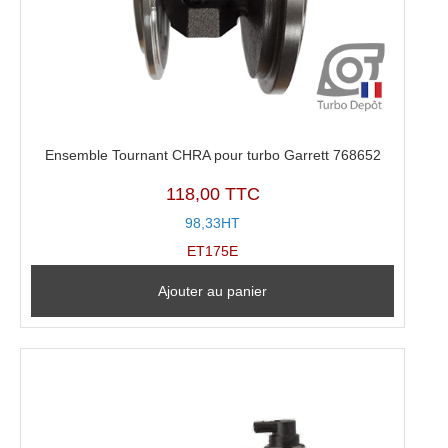
Ensemble Tournant CHRA pour turbo Garrett 768652
118,00 TTC
98,33HT
ET175E
Ajouter au panier