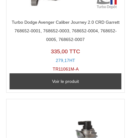
Turbo Dodge Avenger Caliber Journey 2.0 CRD Garrett
768652-0001, 768652-0003, 768652-0004, 768652-
0005, 768652-0007
335,00 TTC
279,17HT
TR11061M-A
Voir le produit