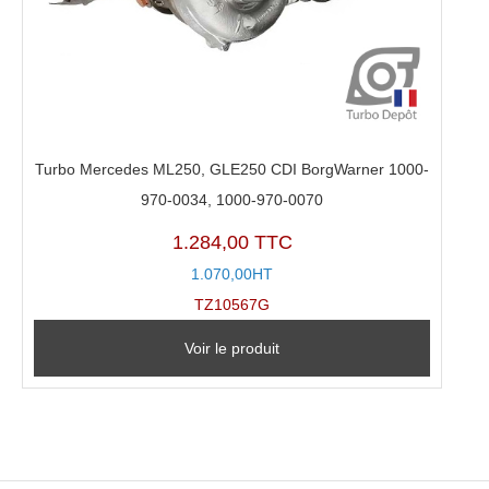
Turbo Mercedes ML250, GLE250 CDI BorgWarner 1000-
970-0034, 1000-970-0070
1.284,00 TTC
1.070,00HT
TZ10567G
Voir le produit