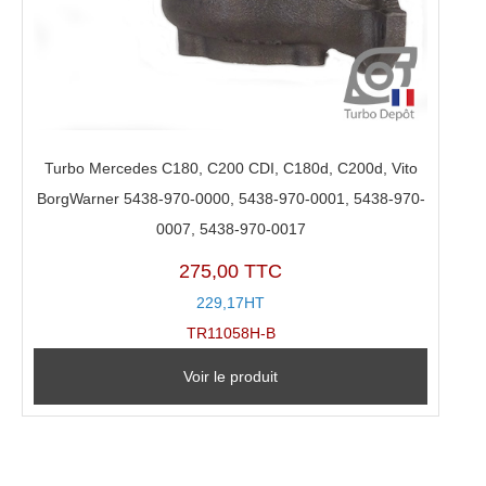
Turbo Mercedes C180, C200 CDI, C180d, C200d, Vito
BorgWarner 5438-970-0000, 5438-970-0001, 5438-970-
0007, 5438-970-0017
275,00 TTC
229,17HT
TR11058H-B
Voir le produit