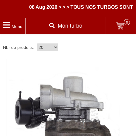
08 Aug 2026
> > > TOUS NOS TURBOS SONT 
0
Mon turbo
Menu
Nbr de produits: