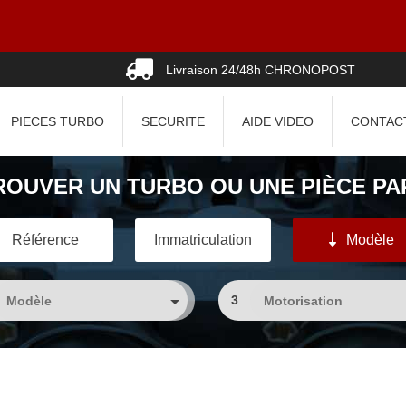
Livraison 24/48h CHRONOPOST
PIECES TURBO
SECURITE
AIDE VIDEO
CONTAC
ROUVER UN TURBO OU UNE PIÈCE PAR
Référence
Immatriculation
Modèle
3