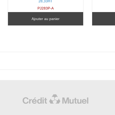
28,33HT
PJ283P-A
Ajouter au panier