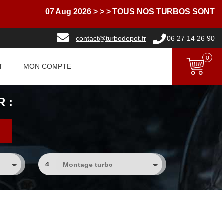
07 Aug 2026
> > > TOUS NOS TURBOS SONT LI
contact@turbodepot.fr
06 27 14 26 90
0
T
MON COMPTE
 :
4