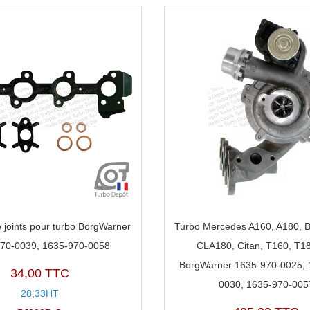
 joints pour turbo BorgWarner
Turbo Mercedes A160, A180, B
70-0039, 1635-970-0058
CLA180, Citan, T160, T1
BorgWarner 1635-970-0025, 
34,00 TTC
0030, 1635-970-005
28,33HT