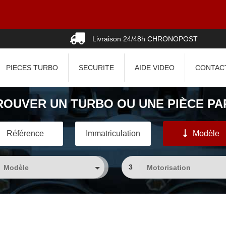
Livraison 24/48h CHRONOPOST
PIECES TURBO
SECURITE
AIDE VIDEO
CONTAC
ROUVER UN TURBO OU UNE PIÈCE PAR
Référence
Immatriculation
Modèle
3