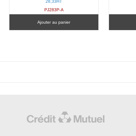
28,33HT
PJ283P-A
Ajouter au panier