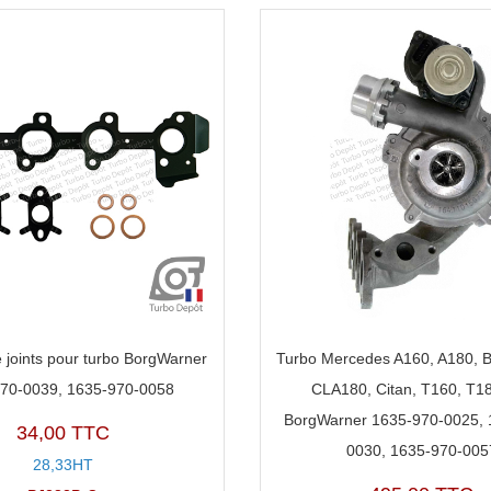
 joints pour turbo BorgWarner
Turbo Mercedes A160, A180, B
70-0039, 1635-970-0058
CLA180, Citan, T160, T1
BorgWarner 1635-970-0025, 
34,00 TTC
0030, 1635-970-005
28,33HT