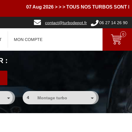
07 Aug 2026
> > > TOUS NOS TURBOS SONT LI
contact@turbodepot.fr
06 27 14 26 90
0
T
MON COMPTE
 :
4