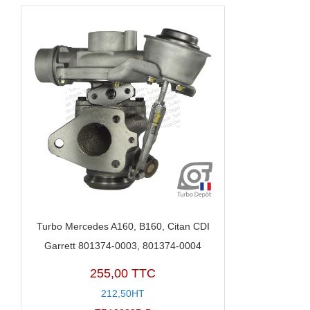
Turbo Mercedes A160, B160, Citan CDI
Garrett 801374-0003, 801374-0004
255,00 TTC
212,50HT