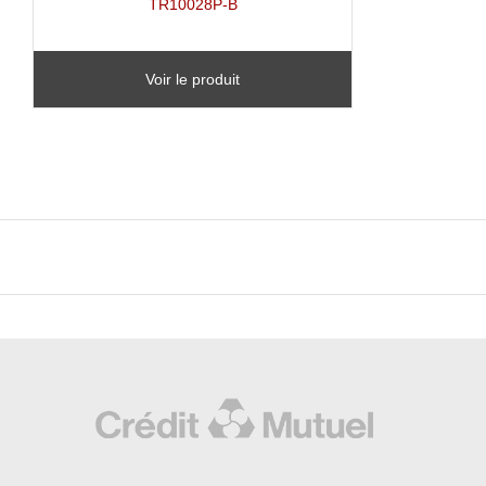
TR10028P-B
Voir le produit