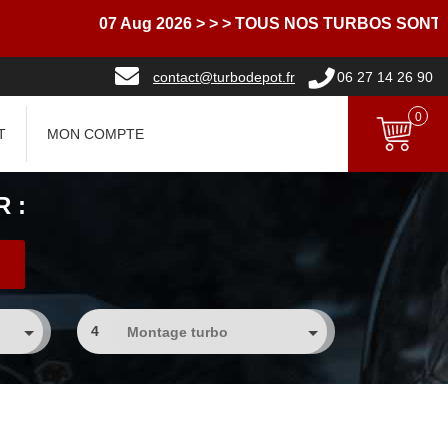
07 Aug 2026
> > > TOUS NOS TURBOS SONT LI
contact@turbodepot.fr
06 27 14 26 90
0
T
MON COMPTE
 :
4