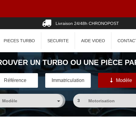
Livraison 24/48h CHRONOPOST
PIECES TURBO
SECURITE
AIDE VIDEO
CONTAC
ROUVER UN TURBO OU UNE PIÈCE PAR
Référence
Immatriculation
Modèle
3