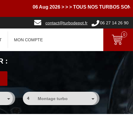
06 Aug 2026
> > > TOUS NOS TURBOS SONT 
contact@turbodepot.fr
06 27 14 26 90
0
T
MON COMPTE
 :
4