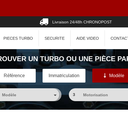
Livraison 24/48h CHRONOPOST
PIECES TURBO
SECURITE
AIDE VIDEO
CONTAC
ROUVER UN TURBO OU UNE PIÈCE PAR
Référence
Immatriculation
Modèle
3