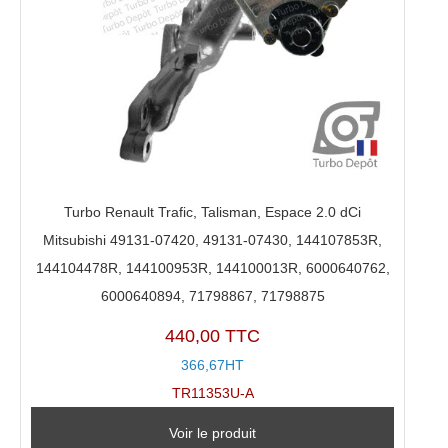
Turbo Renault Trafic, Talisman, Espace 2.0 dCi
Mitsubishi 49131-07420, 49131-07430, 144107853R,
144104478R, 144100953R, 144100013R, 6000640762,
6000640894, 71798867, 71798875
440,00 TTC
366,67HT
TR11353U-A
Voir le produit