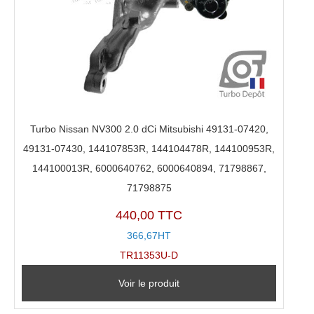
Turbo Nissan NV300 2.0 dCi Mitsubishi 49131-07420,
49131-07430, 144107853R, 144104478R, 144100953R,
144100013R, 6000640762, 6000640894, 71798867,
71798875
440,00 TTC
366,67HT
TR11353U-D
Voir le produit