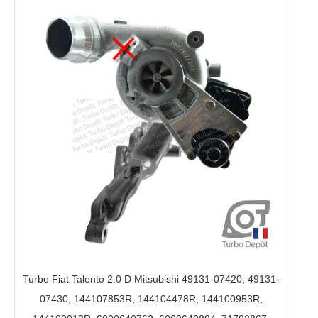
Turbo Fiat Talento 2.0 D Mitsubishi 49131-07420, 49131-
07430, 144107853R, 144104478R, 144100953R,