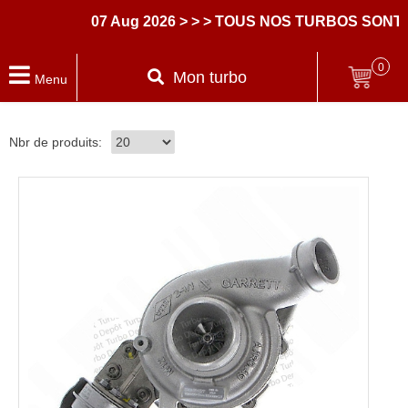
07 Aug 2026
> > > TOUS NOS TURBOS SONT 
0
Mon turbo
Menu
Nbr de produits: