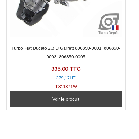
Turbo Fiat Ducato 2.3 D Garrett 806850-0001, 806850-
0003, 806850-0005
335,00 TTC
279,17HT
TX11371W
Voir le produit