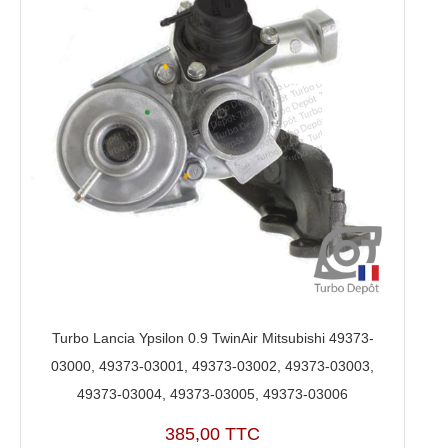
Turbo Lancia Ypsilon 0.9 TwinAir Mitsubishi 49373-
03000, 49373-03001, 49373-03002, 49373-03003,
49373-03004, 49373-03005, 49373-03006
385,00 TTC