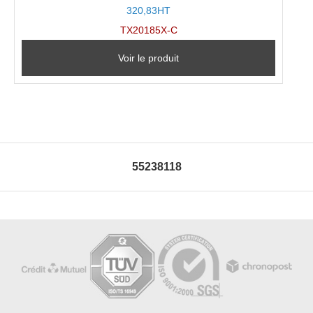
320,83HT
TX20185X-C
Voir le produit
55238118