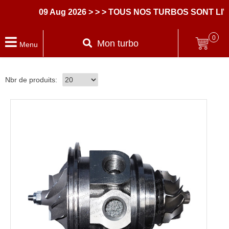
09 Aug 2026
> > > TOUS NOS TURBOS SONT LIVR
0
Mon turbo
Menu
Nbr de produits: