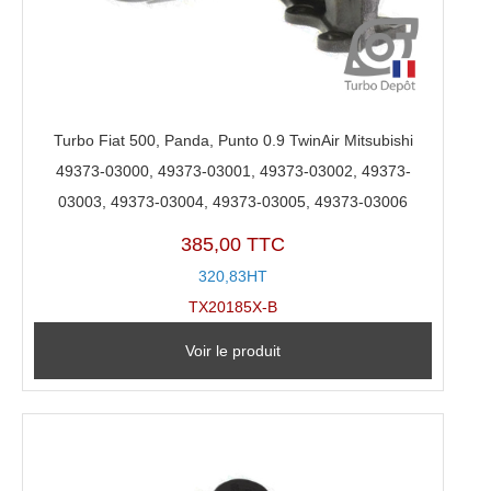
Turbo Fiat 500, Panda, Punto 0.9 TwinAir Mitsubishi
49373-03000, 49373-03001, 49373-03002, 49373-
03003, 49373-03004, 49373-03005, 49373-03006
385,00 TTC
320,83HT
TX20185X-B
Voir le produit