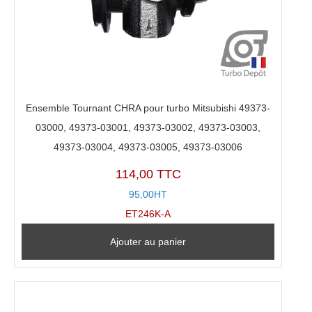
Ensemble Tournant CHRA pour turbo Mitsubishi 49373-
03000, 49373-03001, 49373-03002, 49373-03003,
49373-03004, 49373-03005, 49373-03006
114,00 TTC
95,00HT
ET246K-A
Ajouter au panier