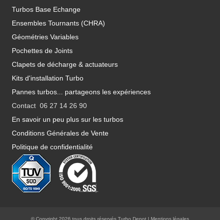
Turbos Base Echange
Ensembles Tournants (CHRA)
Géométries Variables
Pochettes de Joints
Clapets de décharge & actuateurs
Kits d'installation Turbo
Pannes turbos... partageons les expériences
Contact 06 27 14 26 90
En savoir un peu plus sur les turbos
Conditions Générales de Vente
Politique de confidentialité
© Copyright 2026 tous droits réservés Turbo Depot |
Mentions légales