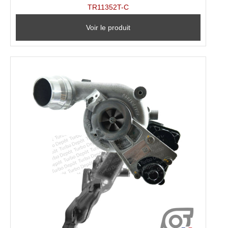
TR11352T-C
Voir le produit