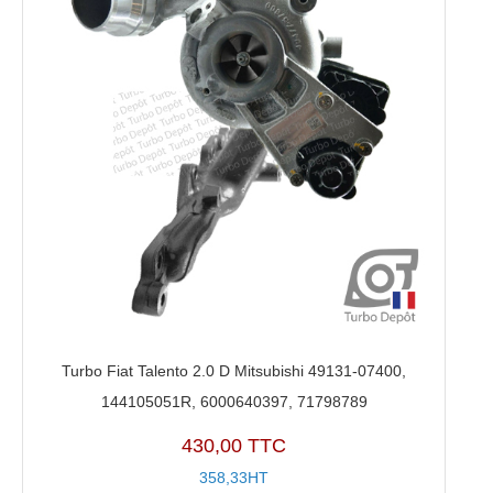
Turbo Fiat Talento 2.0 D Mitsubishi 49131-07400,
144105051R, 6000640397, 71798789
430,00 TTC
358,33HT