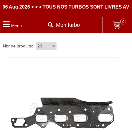
 Aug 2026
> > > TOUS NOS TURBOS SONT LIVRES AVEC
0
Mon turbo
Menu
Nbr de produits: