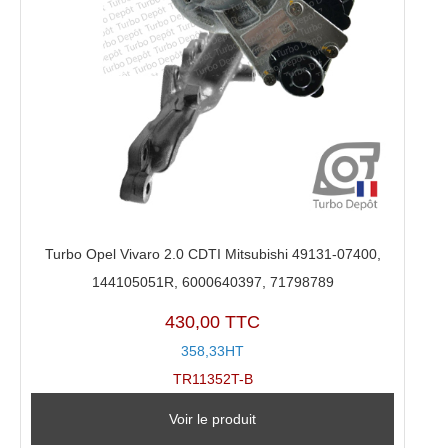
Turbo Opel Vivaro 2.0 CDTI Mitsubishi 49131-07400,
144105051R, 6000640397, 71798789
430,00 TTC
358,33HT
TR11352T-B
Voir le produit