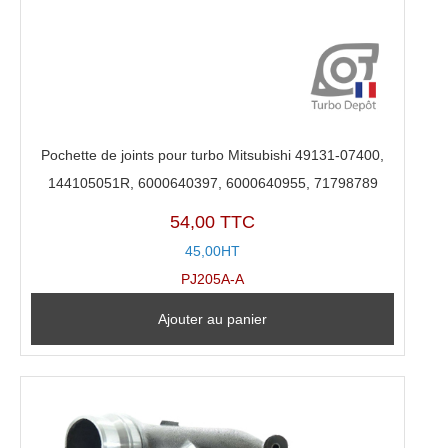
Pochette de joints pour turbo Mitsubishi 49131-07400,
144105051R, 6000640397, 6000640955, 71798789
54,00 TTC
45,00HT
PJ205A-A
Ajouter au panier