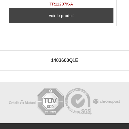
TR11297K-A
Voir le produit
1403600Q1E