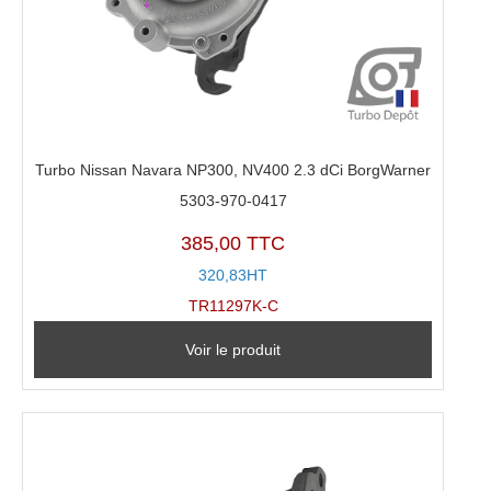
Turbo Nissan Navara NP300, NV400 2.3 dCi BorgWarner
5303-970-0417
385,00 TTC
320,83HT
TR11297K-C
Voir le produit