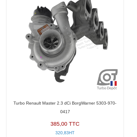
Turbo Renault Master 2.3 dCi BorgWarner 5303-970-
0417
385,00 TTC
320,83HT