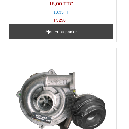
16,00 TTC
13,33HT
PJ250T
Ajouter au panier