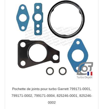
Pochette de joints pour turbo Garrett 799171-0001,
799171-0002, 799171-0004, 825246-0001, 825246-
0002