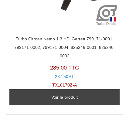
Turbo Citroen Nemo 1.3 HDi Garrett 799171-0001,
799171-0002, 799171-0004, 825246-0001, 825246-
0002
285,00 TTC
237,50HT
TX10170Z-A
Voir le produit