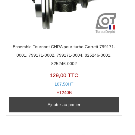
Ensemble Tournant CHRA pour turbo Garrett 799171-
0001, 799171-0002, 799171-0004, 825246-0001,
825246-0002
129,00 TTC
107,50HT
ET240B
Ajouter au panier