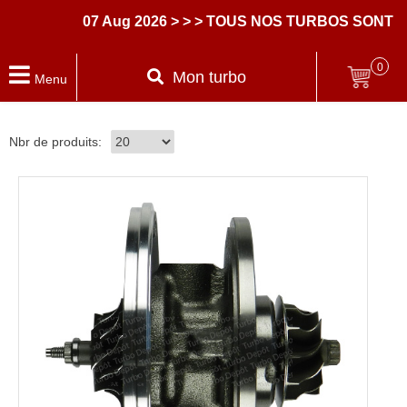
07 Aug 2026
> > > TOUS NOS TURBOS SONT L
0
Mon turbo
Menu
Nbr de produits: