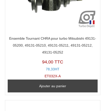
Ensemble Tournant CHRA pour turbo Mitsubishi 49131-
05200, 49131-05210, 49131-05211, 49131-05212,
49131-05252
94,00 TTC
78,33HT
ET032X-A
Ajouter au panier