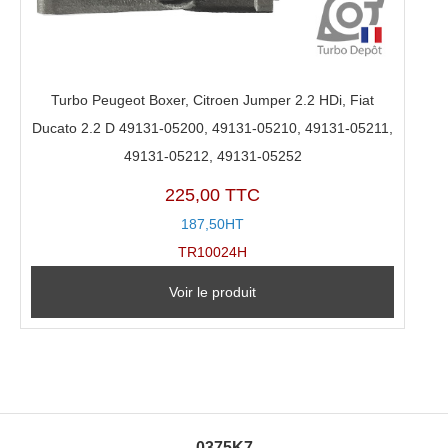
Turbo Peugeot Boxer, Citroen Jumper 2.2 HDi, Fiat
Ducato 2.2 D 49131-05200, 49131-05210, 49131-05211,
49131-05212, 49131-05252
225,00 TTC
187,50HT
TR10024H
Voir le produit
0375K7