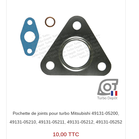
Pochette de joints pour turbo Mitsubishi 49131-05200,
49131-05210, 49131-05211, 49131-05212, 49131-05252
10,00 TTC