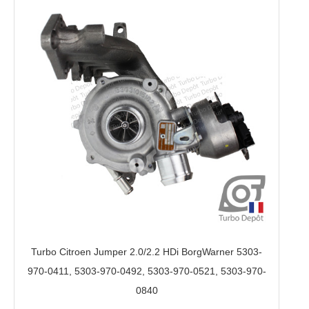
Turbo Citroen Jumper 2.0/2.2 HDi BorgWarner 5303-
970-0411, 5303-970-0492, 5303-970-0521, 5303-970-
0840