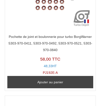
Pochette de joint et boulonnerie pour turbo BorgWarner
5303-970-0411, 5303-970-0492, 5303-970-0521, 5303-
970-0840
58,00 TTC
48,33HT
PJ192E-A
Ajouter au panier