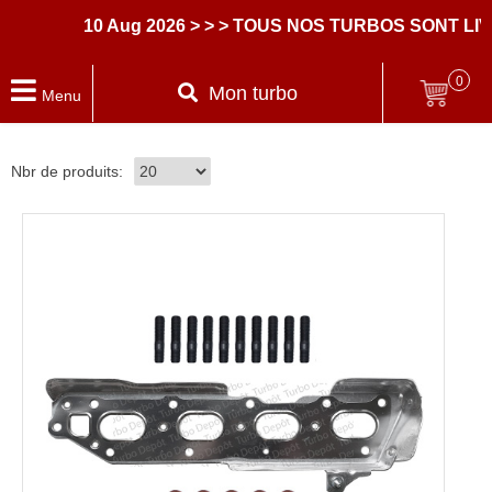
10 Aug 2026
> > > TOUS NOS TURBOS SONT LIV
0
Mon turbo
Menu
Nbr de produits: