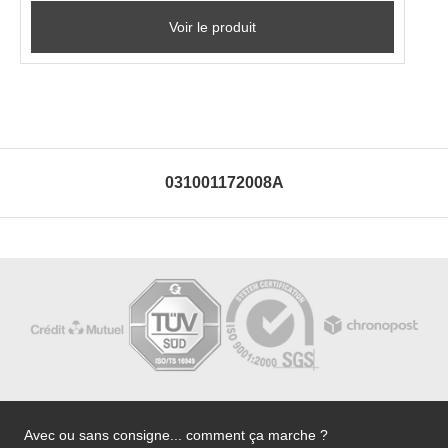
Voir le produit
031001172008A
Avec ou sans consigne... comment ça marche ?