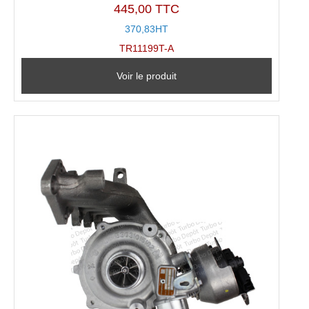
445,00 TTC
370,83HT
TR11199T-A
Voir le produit