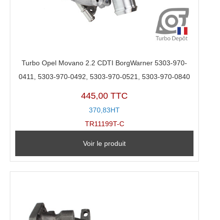
Turbo Opel Movano 2.2 CDTI BorgWarner 5303-970-
0411, 5303-970-0492, 5303-970-0521, 5303-970-0840
445,00 TTC
370,83HT
TR11199T-C
Voir le produit