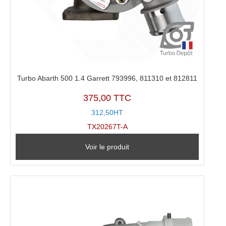
Turbo Abarth 500 1.4 Garrett 793996, 811310 et 812811
375,00 TTC
312,50HT
TX20267T-A
Voir le produit