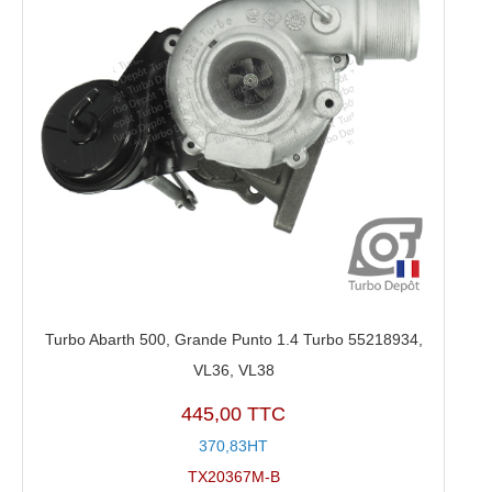
Turbo Abarth 500, Grande Punto 1.4 Turbo 55218934,
VL36, VL38
445,00 TTC
370,83HT
TX20367M-B