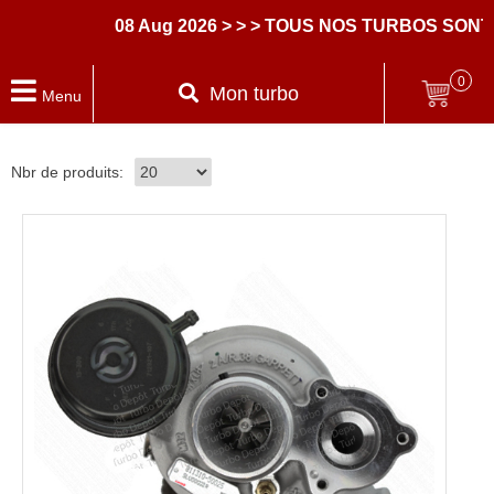
08 Aug 2026
> > > TOUS NOS TURBOS SONT 
0
Mon turbo
Menu
Nbr de produits: